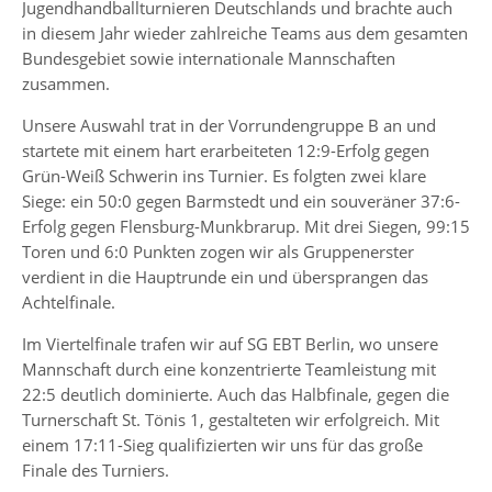
Jugendhandballturnieren Deutschlands und brachte auch
in diesem Jahr wieder zahlreiche Teams aus dem gesamten
Bundesgebiet sowie internationale Mannschaften
zusammen.
Unsere Auswahl trat in der Vorrundengruppe B an und
startete mit einem hart erarbeiteten 12:9-Erfolg gegen
Grün-Weiß Schwerin ins Turnier. Es folgten zwei klare
Siege: ein 50:0 gegen Barmstedt und ein souveräner 37:6-
Erfolg gegen Flensburg-Munkbrarup. Mit drei Siegen, 99:15
Toren und 6:0 Punkten zogen wir als Gruppenerster
verdient in die Hauptrunde ein und übersprangen das
Achtelfinale.
Im Viertelfinale trafen wir auf SG EBT Berlin, wo unsere
Mannschaft durch eine konzentrierte Teamleistung mit
22:5 deutlich dominierte. Auch das Halbfinale, gegen die
Turnerschaft St. Tönis 1, gestalteten wir erfolgreich. Mit
einem 17:11-Sieg qualifizierten wir uns für das große
Finale des Turniers.