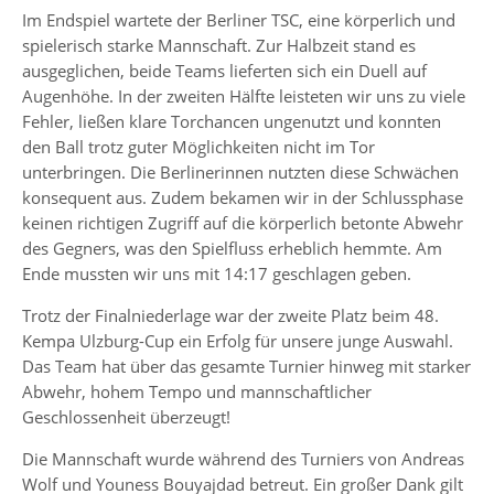
Im Endspiel wartete der Berliner TSC, eine körperlich und
spielerisch starke Mannschaft. Zur Halbzeit stand es
ausgeglichen, beide Teams lieferten sich ein Duell auf
Augenhöhe. In der zweiten Hälfte leisteten wir uns zu viele
Fehler, ließen klare Torchancen ungenutzt und konnten
den Ball trotz guter Möglichkeiten nicht im Tor
unterbringen. Die Berlinerinnen nutzten diese Schwächen
konsequent aus. Zudem bekamen wir in der Schlussphase
keinen richtigen Zugriff auf die körperlich betonte Abwehr
des Gegners, was den Spielfluss erheblich hemmte. Am
Ende mussten wir uns mit 14:17 geschlagen geben.
Trotz der Finalniederlage war der zweite Platz beim 48.
Kempa Ulzburg-Cup ein Erfolg für unsere junge Auswahl.
Das Team hat über das gesamte Turnier hinweg mit starker
Abwehr, hohem Tempo und mannschaftlicher
Geschlossenheit überzeugt!
Die Mannschaft wurde während des Turniers von Andreas
Wolf und Youness Bouyajdad betreut. Ein großer Dank gilt