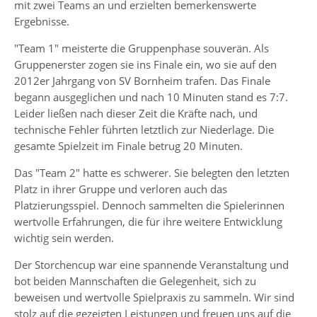
mit zwei Teams an und erzielten bemerkenswerte
Ergebnisse.
"Team 1" meisterte die Gruppenphase souverän. Als
Gruppenerster zogen sie ins Finale ein, wo sie auf den
2012er Jahrgang von SV Bornheim trafen. Das Finale
begann ausgeglichen und nach 10 Minuten stand es 7:7.
Leider ließen nach dieser Zeit die Kräfte nach, und
technische Fehler führten letztlich zur Niederlage. Die
gesamte Spielzeit im Finale betrug 20 Minuten.
Das "Team 2" hatte es schwerer. Sie belegten den letzten
Platz in ihrer Gruppe und verloren auch das
Platzierungsspiel. Dennoch sammelten die Spielerinnen
wertvolle Erfahrungen, die für ihre weitere Entwicklung
wichtig sein werden.
Der Storchencup war eine spannende Veranstaltung und
bot beiden Mannschaften die Gelegenheit, sich zu
beweisen und wertvolle Spielpraxis zu sammeln. Wir sind
stolz auf die gezeigten Leistungen und freuen uns auf die