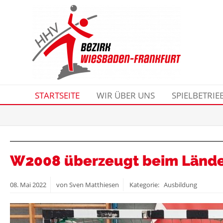
STARTSEITE
WIR ÜBER UNS
SPIELBETRIE
W2008 überzeugt beim Lände
08.
Mai
2022
von Sven Matthiesen
Kategorie: Ausbildung