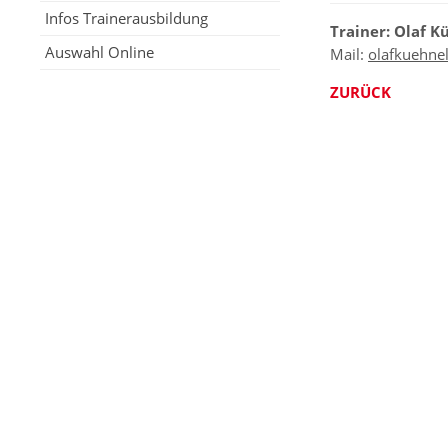
Infos Trainerausbildung
Trainer: Olaf K
Auswahl Online
Mail:
olafkuehne
ZURÜCK