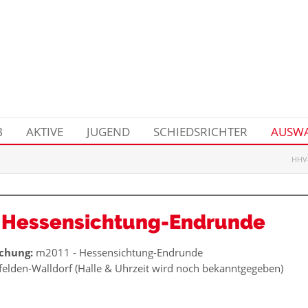
B
AKTIVE
JUGEND
SCHIEDSRICHTER
AUSWA
HHV-
 Hessensichtung-Endrunde
chung:
m2011 - Hessensichtung-Endrunde
elden-Walldorf (Halle & Uhrzeit wird noch bekanntgegeben)