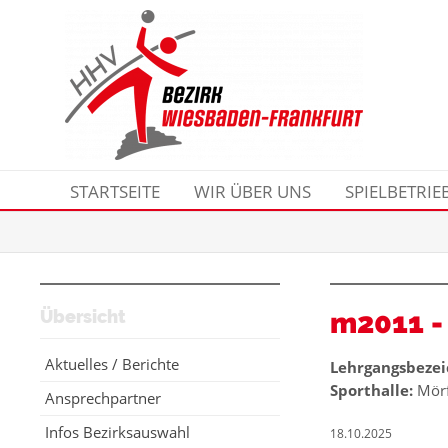
STARTSEITE
WIR ÜBER UNS
SPIELBETRIE
Übersicht
m2011 -
Aktuelles / Berichte
Lehrgangsbezei
Sporthalle:
Mörf
Ansprechpartner
Infos Bezirksauswahl
18.10.2025