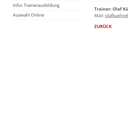
Infos Trainerausbildung
Trainer: Olaf K
Auswahl Online
Mail:
olafkuehne
ZURÜCK