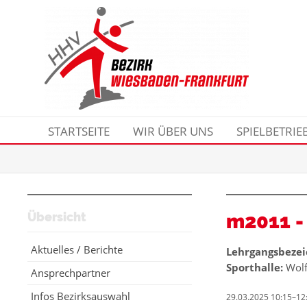
STARTSEITE
WIR ÜBER UNS
SPIELBETRIE
Übersicht
m2011 -
Aktuelles / Berichte
Lehrgangsbezei
Sporthalle:
Wolf
Ansprechpartner
Infos Bezirksauswahl
29.03.2025 10:15–12