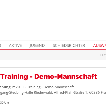
B
AKTIVE
JUGEND
SCHIEDSRICHTER
AUSWA
HHV-
 Training - Demo-Mannschaft
chung:
m2011 - Training - Demo-Mannschaft
gang-Steubing-Halle Riederwald, Alfred-Pfaff-Straße 1, 60386 Fra
:30 Uhr