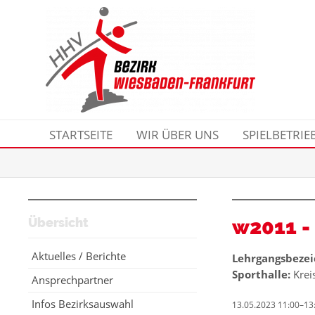
STARTSEITE
WIR ÜBER UNS
SPIELBETRIE
Übersicht
w2011 - 
Aktuelles / Berichte
Lehrgangsbezei
Sporthalle:
Kreis
Ansprechpartner
Infos Bezirksauswahl
13.05.2023 11:00–13