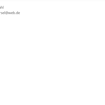
ahl
ursel@web.de