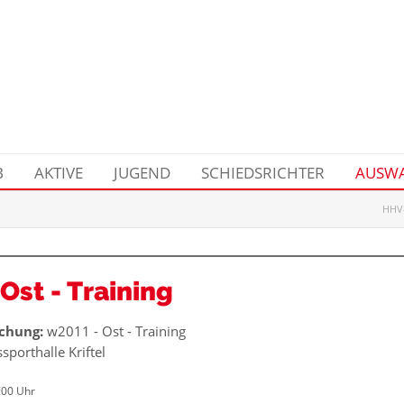
B
AKTIVE
JUGEND
SCHIEDSRICHTER
AUSWA
HHV-
Ost - Training
chung:
w2011 - Ost - Training
sporthalle Kriftel
:00 Uhr