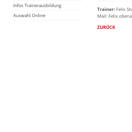
Infos Trainerausbildung
Trainer:
Felix St
Auswahl Online
Mail: Felix.ober
ZURÜCK